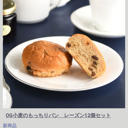
OG小麦のもっちりパン レーズン12個セット
新商品