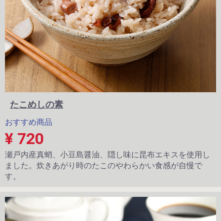
たこめしの素
おすすめ商品
¥ 720
瀬戸内産真蛸、小豆島醤油、隠し味に昆布エキスを使用し
ました。炊きあがり時のたこのやわらかい食感が自慢で
す。