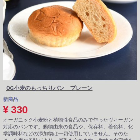
OG小麦のもっちりパン プレーン
新商品
¥ 330
オーガニック小麦粉と植物性食品のみで作ったヴィーガン
対応のパンです。動物由来の食品や、保存料、着色料、化
学調味料などの添加物は一切使用していません。そのた