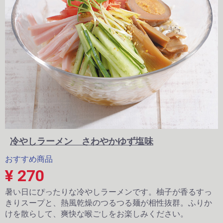
冷やしラーメン さわやかゆず塩味
おすすめ商品
¥ 270
暑い日にぴったりな冷やしラーメンです。柚子が香るすっ
きりスープと、熱風乾燥のつるつる麺が相性抜群。ふりか
けを散らして、爽快な喉ごしをお楽しみください。