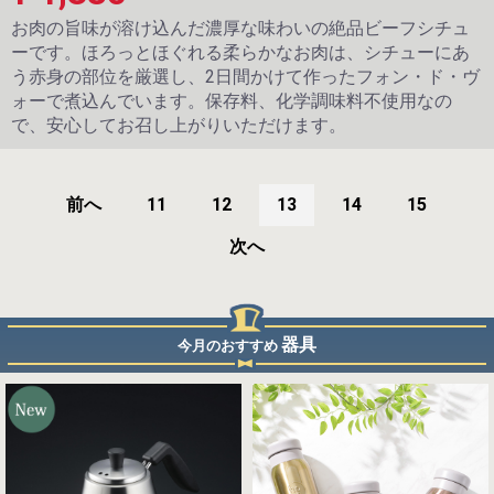
お肉の旨味が溶け込んだ濃厚な味わいの絶品ビーフシチュ
ーです。ほろっとほぐれる柔らかなお肉は、シチューにあ
う赤身の部位を厳選し、2日間かけて作ったフォン・ド・ヴ
ォーで煮込んでいます。保存料、化学調味料不使用なの
で、安心してお召し上がりいただけます。
前へ
11
12
13
14
15
次へ
器具
今月のおすすめ