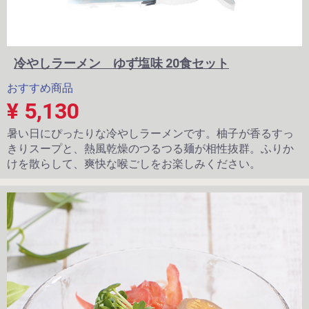
冷やしラーメン ゆず塩味 20食セット
おすすめ商品
¥ 5,130
暑い日にぴったりな冷やしラーメンです。柚子が香るすっ
きりスープと、熱風乾燥のつるつる麺が相性抜群。ふりか
けを散らして、爽快な喉ごしをお楽しみください。