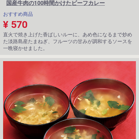
国産牛肉の100時間かけたビーフカレー
おすすめ商品
¥ 570
直火で焼き上げた香ばしいルーに、あめ色になるまで炒め
た淡路島産たまねぎ、フルーツの甘みが調和するソースを
一晩寝かせました。