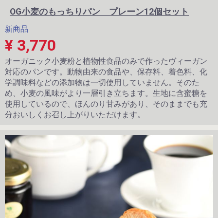
OG小麦のもっちりパン プレーン12個セット
新商品
¥ 3,770
オーガニック小麦粉と植物性食品のみで作ったヴィーガン
対応のパンです。動物由来の食品や、保存料、着色料、化
学調味料などの添加物は一切使用していません。そのた
め、小麦の風味がより一層引き立ちます。生地に含蜜糖を
使用しているので、ほんのり甘みがあり、そのままでも充
分おいしくお召し上がりいただけます。