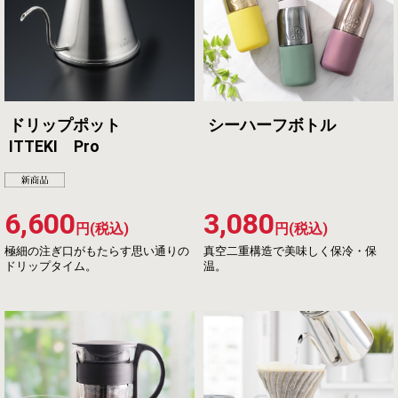
ドリップポット
シーハーフボトル
ITTEKI Pro
6,600
3,080
円(税込)
円(税込)
極細の注ぎ口がもたらす思い通りの
真空二重構造で美味しく保冷・保
ドリップタイム。
温。