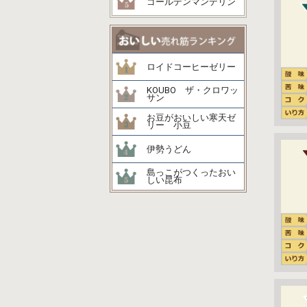
ゴールデンマンデリン
ロイドコーヒーゼリー
KOUBO ザ・クロワッ
サン
お豆がおいしい寒天ゼ
リー 小豆
伊勢うどん
島っこがつくったおい
しい昆布