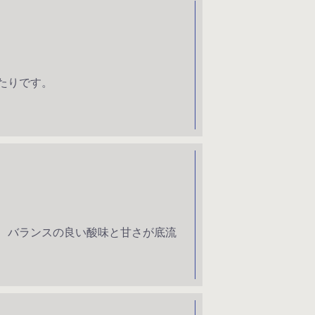
たりです。
、バランスの良い酸味と甘さが底流