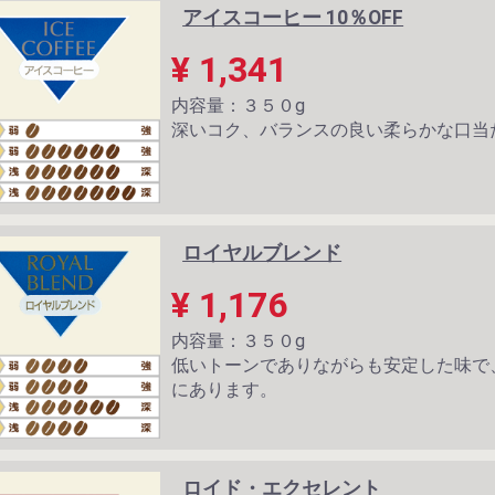
アイスコーヒー 10％OFF
¥ 1,341
内容量：３５０g
深いコク、バランスの良い柔らかな口当
ロイヤルブレンド
¥ 1,176
内容量：３５０g
低いトーンでありながらも安定した味で
にあります。
ロイド・エクセレント