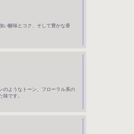
強い酸味とコク、そして豊かな香
。
ンのようなトーン、フローラル系の
た味です。