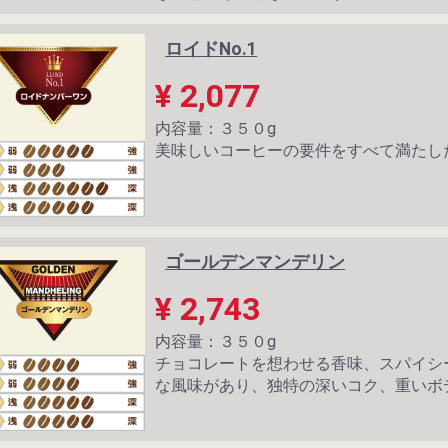
ロイドNo.1
¥ 2,077
内容量：３５０g
美味しいコーヒーの要件をすべて満たした
ゴールデンマンデリン
¥ 2,743
内容量：３５０g
チョコレートを想わせる香味、スパイシ
な風味があり、独特の深いコク、重いボ