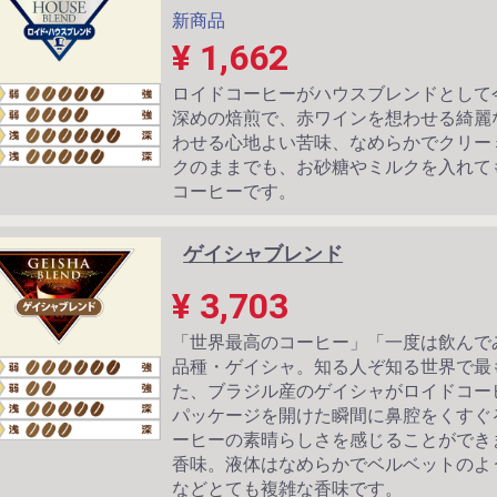
新商品
¥ 1,662
ロイドコーヒーがハウスブレンドとして
深めの焙煎で、赤ワインを想わせる綺麗
わせる心地よい苦味、なめらかでクリー
クのままでも、お砂糖やミルクを入れて
コーヒーです。
ゲイシャブレンド
¥ 3,703
「世界最高のコーヒー」「一度は飲んで
品種・ゲイシャ。知る人ぞ知る世界で最
た、ブラジル産のゲイシャがロイドコー
パッケージを開けた瞬間に鼻腔をくすぐ
ーヒーの素晴らしさを感じることができ
香味。液体はなめらかでベルベットのよ
などとても複雑な香味です。