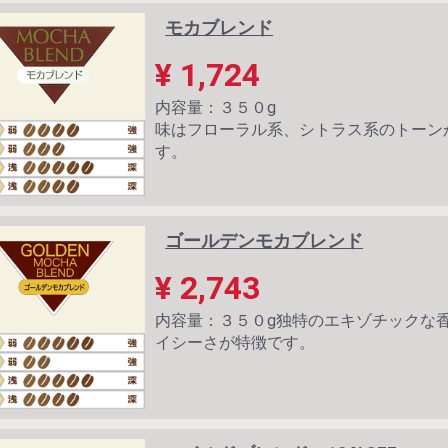
モカブレンド
¥ 1,724
内容量：３５０g
味はフローラル系、シトラス系のトーン
す。
ゴールデンモカブレンド
¥ 2,743
内容量：３５０g独特のエキゾチックな
イシーさが特徴です。