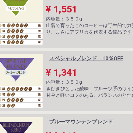
¥ 1,551
内容量：３５０g
山麓で育ったこのコーヒーは野生的で力
り。まさにアフリカを代表する銘品です
スペシャルブレンド 10％OFF
¥ 1,341
内容量：３５０g
きびきびとした酸味、フルーツ系のワイ
甘みと軽いコクのある、バランスのとれ
ブルーマウンテンブレンド