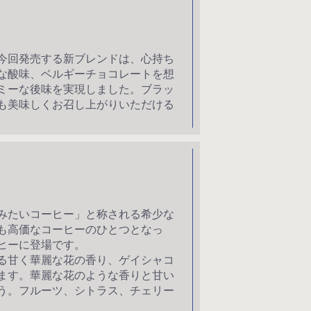
今回発売する新ブレンドは、心持ち
な酸味、ベルギーチョコレートを想
ミーな後味を実現しました。ブラッ
も美味しくお召し上がりいただける
みたいコーヒー」と称される希少な
も高価なコーヒーのひとつとなっ
ヒーに登場です。
る甘く華麗な花の香り、ゲイシャコ
ます。華麗な花のような香りと甘い
う。フルーツ、シトラス、チェリー