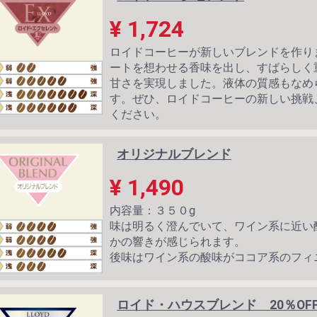
¥ 1,724
ロイドコーヒーが新しいブレンドを作り
ートを想わせる香味を出し、すばらしく
甘さを実現しました。液体の質感もなめ
す。ぜひ、ロイドコーヒーの新しい挑戦
ください。
オリジナルブレンド
¥ 1,490
内容量：３５０g
味は明るく澄んでいて、ワイン系に近い
かの響きが感じられます。
後味はワイン系の酸味がココア系のフィ
ロイド・ハウスブレンド 20％OF