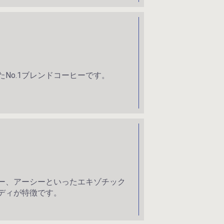
No.1ブレンドコーヒーです。
ー、アーシーといったエキゾチック
ディが特徴です。