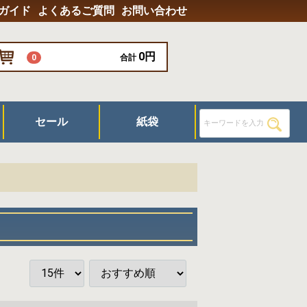
ガイド
よくあるご質問
お問い合わせ
0円
0
合計
セール
紙袋
器具
/グラス