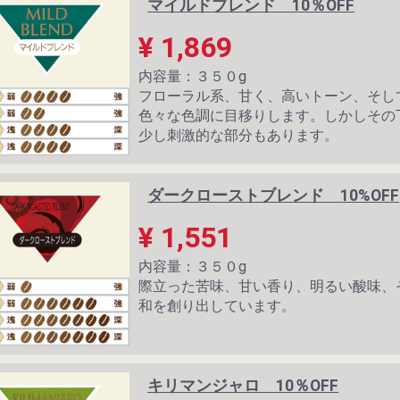
マイルドブレンド 10％OFF
¥ 1,869
内容量：３５０g
フローラル系、甘く、高いトーン、そし
色々な色調に目移りします。しかしその
少し刺激的な部分もあります。
ダークローストブレンド 10%OFF
¥ 1,551
内容量：３５０g
際立った苦味、甘い香り、明るい酸味、
和を創り出しています。
キリマンジャロ 10％OFF