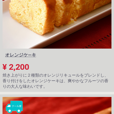
オレンジケ―キ
¥ 2,200
焼き上がりに２種類のオレンジリキュールをブレンドし、
香り付けをしたオレンジケーキは、爽やかなフルーツの香
りの大人な味わいです。