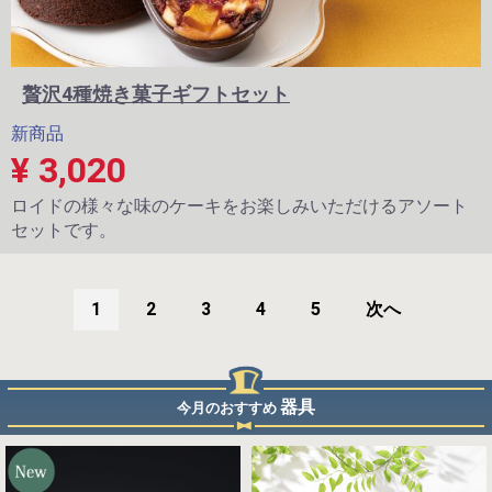
贅沢4種焼き菓子ギフトセット
新商品
¥ 3,020
ロイドの様々な味のケーキをお楽しみいただけるアソート
セットです。
1
2
3
4
5
次へ
器具
今月のおすすめ