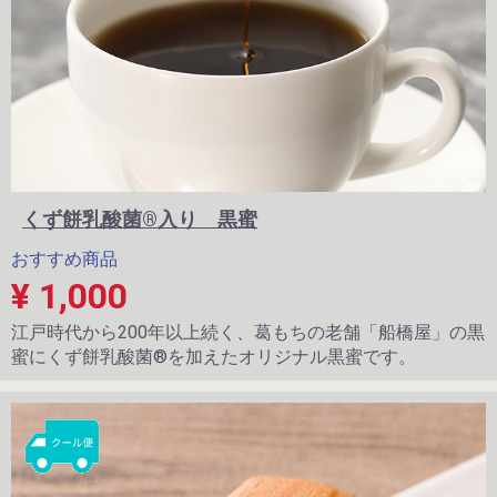
くず餅乳酸菌®入り 黒蜜
おすすめ商品
¥ 1,000
江戸時代から200年以上続く、葛もちの老舗「船橋屋」の黒
蜜にくず餅乳酸菌®を加えたオリジナル黒蜜です。