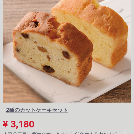
2種のカットケーキセット
¥ 3,180
人気のブランデーケーキとオレンジケーキをセットにしま