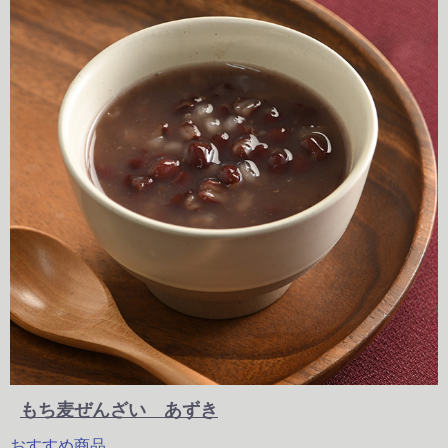
もち麦ぜんざい あずき
おすすめ商品