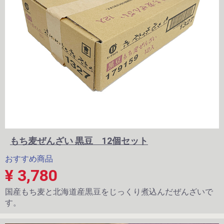
もち麦ぜんざい 黒豆 12個セット
おすすめ商品
¥ 3,780
国産もち麦と北海道産黒豆をじっくり煮込んだぜんざいで
す。