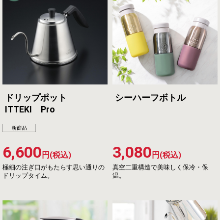
ドリップポット
シーハーフボトル
ITTEKI Pro
6,600
3,080
円(税込)
円(税込)
極細の注ぎ口がもたらす思い通りの
真空二重構造で美味しく保冷・保
ドリップタイム。
温。