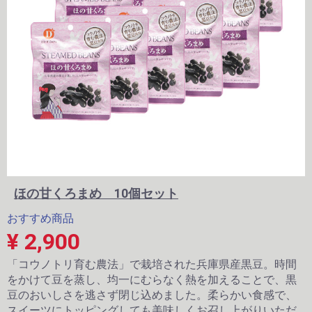
ほの甘くろまめ 10個セット
おすすめ商品
¥ 2,900
「コウノトリ育む農法」で栽培された兵庫県産黒豆。時間
をかけて豆を蒸し、均一にむらなく熱を加えることで、黒
豆のおいしさを逃さず閉じ込めました。柔らかい食感で、
スイーツにトッピングしても美味しくお召し上がりいただ