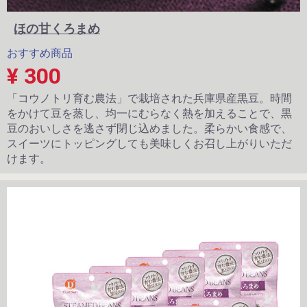
ほの甘くろまめ
おすすめ商品
¥ 300
「コウノトリ育む農法」で栽培された兵庫県産黒豆。時間
をかけて豆を蒸し、均一にむらなく熱を加えることで、黒
豆のおいしさを逃さず閉じ込めました。柔らかい食感で、
スイーツにトッピングしても美味しくお召し上がりいただ
けます。