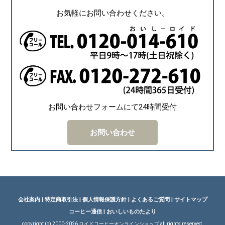
お気軽にお問い合わせください。
お問い合わせフォームにて24時間受付
お問い合わせ
会社案内
|
特定商取引法
|
個人情報保護方針
|
よくあるご質問
|
サイトマップ
コーヒー通信
|
おいしいものたより
copyright (c) 2000-
2026 ロイドコーヒーオンラインショップ all rights reserved.