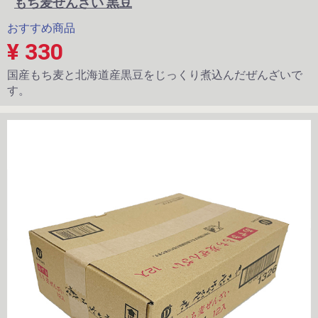
もち麦ぜんざい 黒豆
おすすめ商品
¥ 330
国産もち麦と北海道産黒豆をじっくり煮込んだぜんざいで
す。