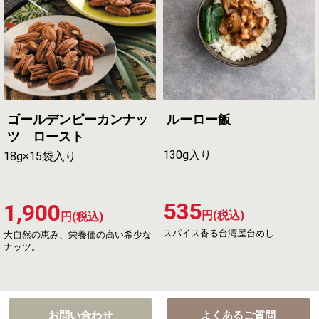
ゴールデンピーカンナッ
ルーロー飯
ツ ロースト
130g入り
18g×15袋入り
535
1,900
円(税込)
円(税込)
スパイス香る台湾屋台めし
大自然の恵み、栄養価の高い希少な
ナッツ。
お問い合わせ
よくあるご質問