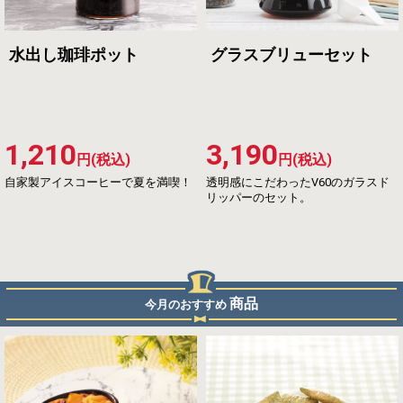
水出し珈琲ポット
グラスブリューセット
1,210
3,190
円(税込)
円(税込)
自家製アイスコーヒーで夏を満喫！
透明感にこだわったV60のガラスド
リッパーのセット。
商品
今月のおすすめ