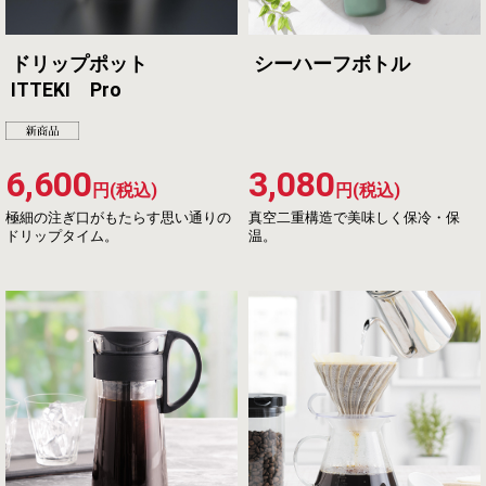
ドリップポット
シーハーフボトル
ITTEKI Pro
6,600
3,080
円(税込)
円(税込)
極細の注ぎ口がもたらす思い通りの
真空二重構造で美味しく保冷・保
ドリップタイム。
温。