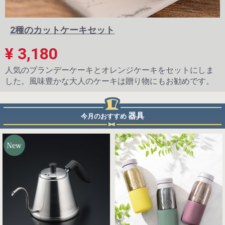
2種のカットケーキセット
¥ 3,180
人気のブランデーケーキとオレンジケーキをセットにしま
した。風味豊かな大人のケーキは贈り物にもお勧めです。
器具
今月のおすすめ