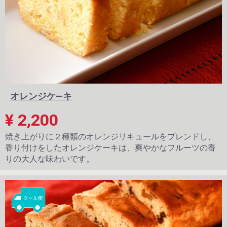
オレンジケ―キ
¥ 2,200
焼き上がりに２種類のオレンジリキュールをブレンドし、
香り付けをしたオレンジケーキは、爽やかなフルーツの香
りの大人な味わいです。