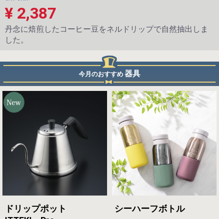
¥ 2,387
丹念に焙煎したコーヒー豆をネルドリップで自然抽出しま
した。
器具
今月のおすすめ
ドリップポット
シーハーフボトル