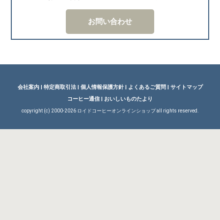
お問い合わせ
会社案内
|
特定商取引法
|
個人情報保護方針
|
よくあるご質問
|
サイトマップ
コーヒー通信
|
おいしいものたより
copyright (c) 2000-
2026 ロイドコーヒーオンラインショップ all rights reserved.