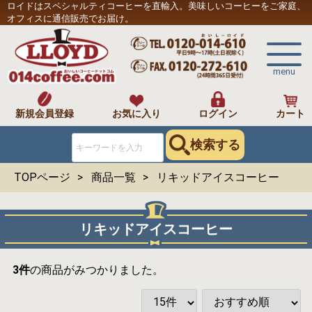
ロイドはスペシャルティコーヒーを直輸入。美味しいコーヒーをご家庭、
オフィスに通信販売でお届け。
menu
新規会員登録
お気に入り
ログイン
カート
検索する
TOPページ
商品一覧
リキッドアイスコーヒー
リキッドアイスコーヒー
3
件
の商品がみつかりました。