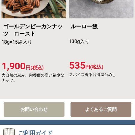
ゴールデンピーカンナッ
ルーロー飯
ツ ロースト
130g入り
18g×15袋入り
535
1,900
円(税込)
円(税込)
スパイス香る台湾屋台めし
大自然の恵み、栄養価の高い希少な
ナッツ。
お問い合わせ
よくあるご質問
ご利用ガイド