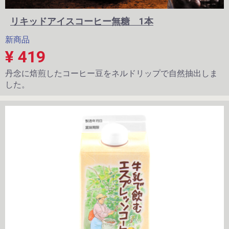
リキッドアイスコーヒー無糖 1本
新商品
¥ 419
丹念に焙煎したコーヒー豆をネルドリップで自然抽出しま
した。