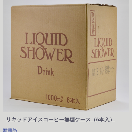
リキッドアイスコーヒー無糖ケース（6本入）
新商品