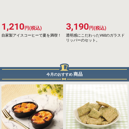
1,210
3,190
円(税込)
円(税込)
自家製アイスコーヒーで夏を満喫！
透明感にこだわったV60のガラスド
リッパーのセット。
商品
今月のおすすめ