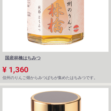
国産林檎はちみつ
¥ 1,360
信州のりんご畑からみつばちが集めたはちみつです。