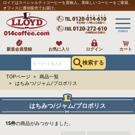
ロイドはスペシャルティコーヒーを直輸入。美味しいコーヒーをご家庭、
オフィスに通信販売でお届け。
menu
新規会員登録
お気に入り
ログイン
カート
検索する
TOPページ
商品一覧
はちみつ/ジャム/プロポリス
はちみつ/ジャム/プロポリス
15
件
の商品がみつかりました。