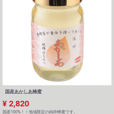
国産あかしあ蜂蜜
¥ 2,820
国産100%！！地域限定の純粋蜂蜜です。