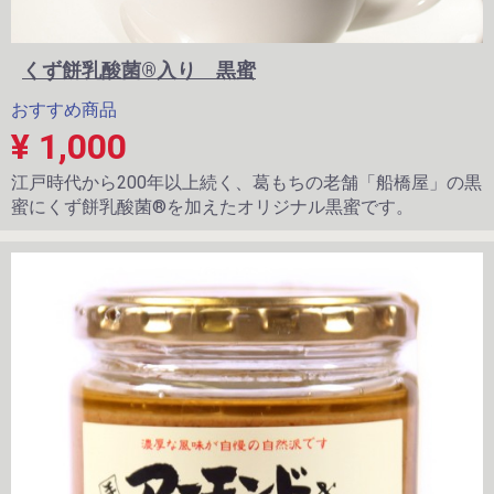
くず餅乳酸菌®入り 黒蜜
おすすめ商品
¥ 1,000
江戸時代から200年以上続く、葛もちの老舗「船橋屋」の黒
蜜にくず餅乳酸菌®を加えたオリジナル黒蜜です。