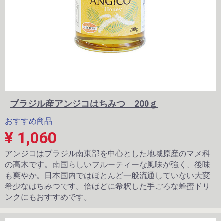
ブラジル産アンジコはちみつ 200ｇ
おすすめ商品
¥ 1,060
アンジコはブラジル南東部を中心とした地域原産のマメ科
の高木です。南国らしいフルーティーな風味が強く、後味
も爽やか。日本国内ではほとんど一般流通していない大変
希少なはちみつです。倍ほどに希釈した手ごろな蜂蜜ドリ
ンクにもおすすめです。