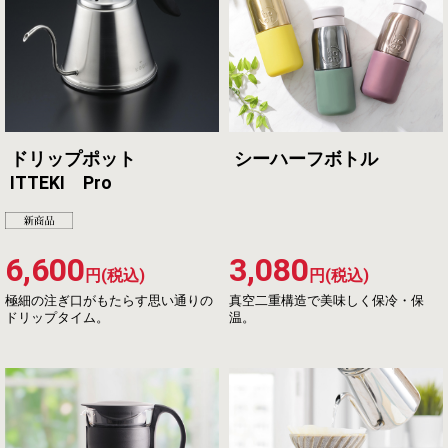
ドリップポット
シーハーフボトル
ITTEKI Pro
6,600
3,080
円(税込)
円(税込)
極細の注ぎ口がもたらす思い通りの
真空二重構造で美味しく保冷・保
ドリップタイム。
温。