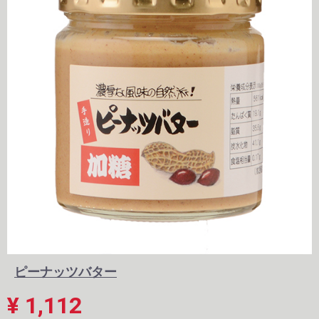
ピーナッツバター
¥ 1,112