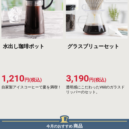
水出し珈琲ポット
グラスブリューセット
1,210
3,190
円(税込)
円(税込)
自家製アイスコーヒーで夏を満喫！
透明感にこだわったV60のガラスド
リッパーのセット。
商品
今月のおすすめ