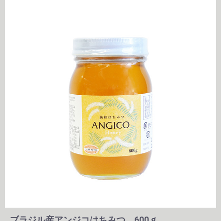
ブラジル産アンジコはちみつ 600ｇ