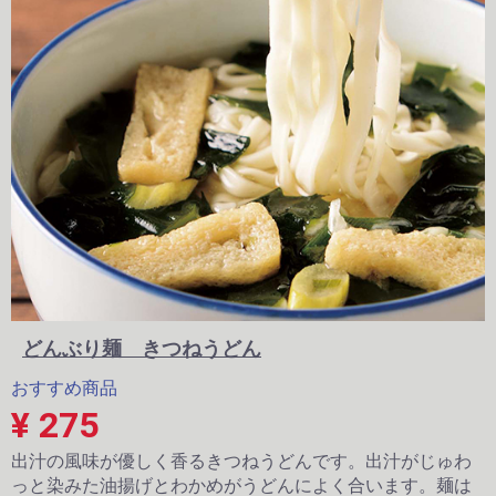
どんぶり麺 きつねうどん
おすすめ商品
¥ 275
出汁の風味が優しく香るきつねうどんです。出汁がじゅわ
っと染みた油揚げとわかめがうどんによく合います。麺は