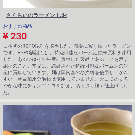
さくらいのラーメン しお
おすすめ商品
¥ 230
日本初のRSPO認証を取得した、環境に寄り添ったラーメン
です。RSPO認証とは、持続可能なバーム油由来原料を使用
した、あるいはその生産に貢献した製品であることを示す
認証のこと。本品は、認証された持続可能なバーム油の生
産に貢献しています。麺は国内産の小麦粉を使用し、かん
すい・蛋白加水分解物は使用していません。天日塩のまろ
やかな味にチキンエキスを加え、あっさり軽く仕上げまし
た。