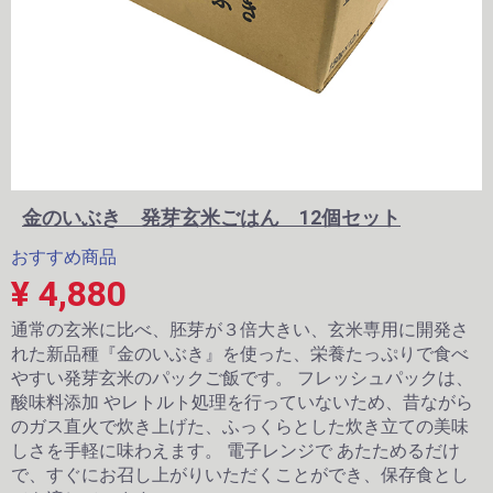
金のいぶき 発芽玄米ごはん 12個セット
おすすめ商品
¥ 4,880
通常の玄米に比べ、胚芽が３倍大きい、玄米専用に開発さ
れた新品種『金のいぶき』を使った、栄養たっぷりで食べ
やすい発芽玄米のパックご飯です。 フレッシュパックは、
酸味料添加 やレトルト処理を行っていないため、昔ながら
のガス直火で炊き上げた、ふっくらとした炊き立ての美味
しさを手軽に味わえます。 電子レンジで あたためるだけ
で、すぐにお召し上がりいただくことができ、保存食とし