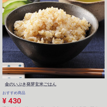
金のいぶき発芽玄米ごはん
おすすめ商品
¥ 430