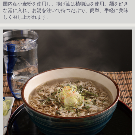
国内産小麦粉を使用し、揚げ油は植物油を使用。麺を好き
な器に入れ、お湯を注いで待つだけで、簡単、手軽に美味
しく召し上がれます。