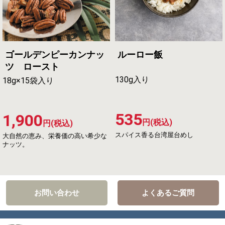
ゴールデンピーカンナッ
ルーロー飯
ツ ロースト
130g入り
18g×15袋入り
535
1,900
円(税込)
円(税込)
スパイス香る台湾屋台めし
大自然の恵み、栄養価の高い希少な
ナッツ。
お問い合わせ
よくあるご質問