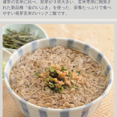
通常の玄米に比べ、胚芽が３倍大きい、玄米専用に開発さ
れた新品種『金のいぶき』を使った、栄養たっぷりで食べ
やすい発芽玄米のパックご飯です。