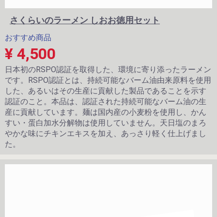
さくらいのラーメン しおお徳用セット
おすすめ商品
¥ 4,500
日本初のRSPO認証を取得した、環境に寄り添ったラーメン
です。RSPO認証とは、持続可能なバーム油由来原料を使用
した、あるいはその生産に貢献した製品であることを示す
認証のこと。本品は、認証された持続可能なバーム油の生
産に貢献しています。麺は国内産の小麦粉を使用し、かん
すい・蛋白加水分解物は使用していません。天日塩のまろ
やかな味にチキンエキスを加え、あっさり軽く仕上げまし
た。