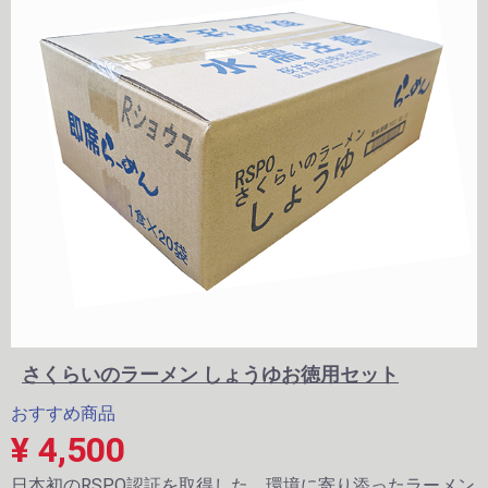
さくらいのラーメン しょうゆお徳用セット
おすすめ商品
¥ 4,500
日本初のRSPO認証を取得した、環境に寄り添ったラーメン