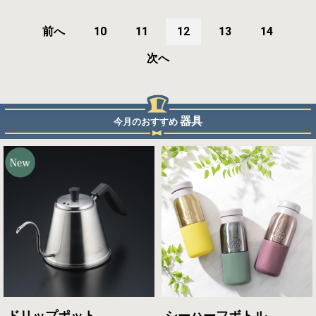
前へ
10
11
12
13
14
次へ
器具
今月のおすすめ
ドリップポット
シーハーフボトル