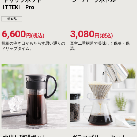
ITTEKI Pro
6,600
3,080
円(税込)
円(税込)
極細の注ぎ口がもたらす思い通りの
真空二重構造で美味しく保冷・保
ドリップタイム。
温。