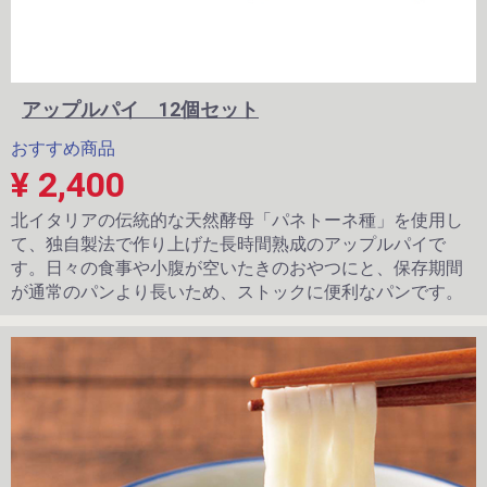
アップルパイ 12個セット
おすすめ商品
¥ 2,400
北イタリアの伝統的な天然酵母「パネトーネ種」を使用し
て、独自製法で作り上げた長時間熟成のアップルパイで
す。日々の食事や小腹が空いたきのおやつにと、保存期間
が通常のパンより長いため、ストックに便利なパンです。