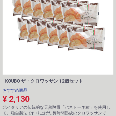
KOUBO ザ・クロワッサン 12個セット
おすすめ商品
¥ 2,130
北イタリアの伝統的な天然酵母「パネトーネ種」を使用し
て、独自製法で作り上げた長時間熟成のクロワッサンで