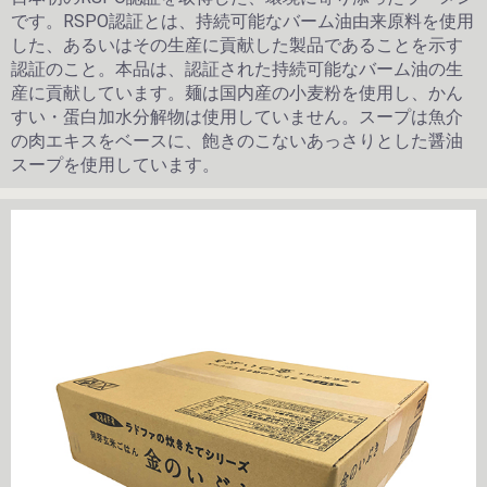
です。RSPO認証とは、持続可能なバーム油由来原料を使用
した、あるいはその生産に貢献した製品であることを示す
認証のこと。本品は、認証された持続可能なバーム油の生
産に貢献しています。麺は国内産の小麦粉を使用し、かん
すい・蛋白加水分解物は使用していません。スープは魚介
の肉エキスをベースに、飽きのこないあっさりとした醤油
スープを使用しています。