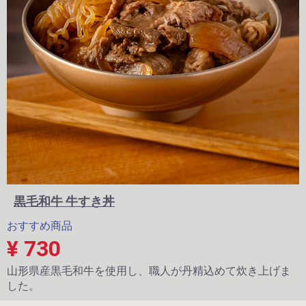
黒毛和牛 牛すき丼
おすすめ商品
¥ 730
山形県産黒毛和牛を使用し、職人が丹精込めて炊き上げま
した。