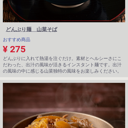
どんぶり麺 山菜そば
おすすめ商品
¥ 275
どんぶりに入れて熱湯を注ぐだけ。素材とヘルシーさにこ
だわった、出汁の風味が活きるインスタント麺です。出汁
の風味の中に感じる山菜独特の風味をお楽しみください。