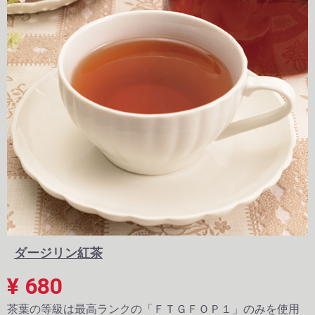
ダージリン紅茶
¥ 680
茶葉の等級は最高ランクの「ＦＴＧＦＯＰ１」のみを使用