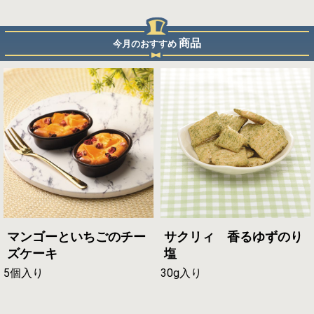
商品
今月のおすすめ
マンゴーといちごのチー
サクリィ 香るゆずのり
ズケーキ
塩
5個入り
30g入り