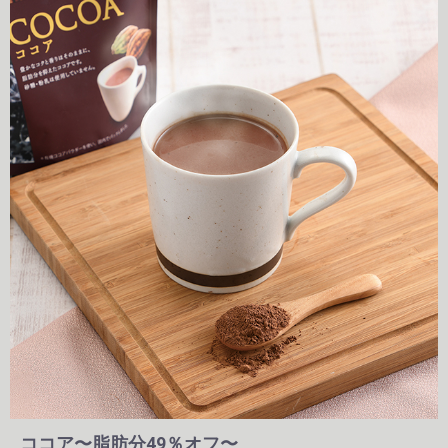
ココア〜脂肪分49％オフ〜