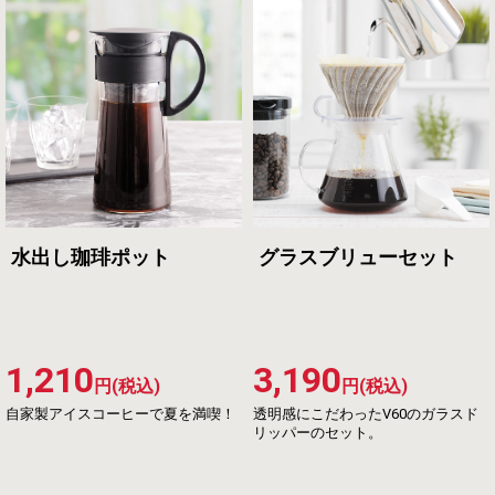
水出し珈琲ポット
グラスブリューセット
1,210
3,190
円(税込)
円(税込)
自家製アイスコーヒーで夏を満喫！
透明感にこだわったV60のガラスド
リッパーのセット。