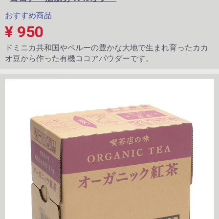
おすすめ商品
¥ 950
ドミニカ共和国やペルーの豊かな大地で生まれ育ったカカ
オ豆から作った有機ココアパウダーです。