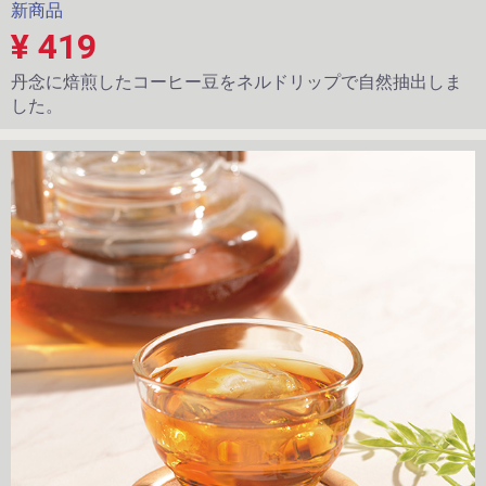
新商品
¥ 419
丹念に焙煎したコーヒー豆をネルドリップで自然抽出しま
した。