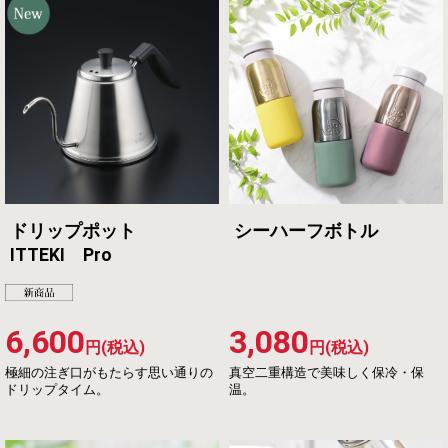
ドリップポット
シーハーフボトル
ITTEKI Pro
6,600
3,080
円(税込)
円(税込)
極細の注ぎ口がもたらす思い通りの
真空二重構造で美味しく保冷・保
ドリップタイム。
温。