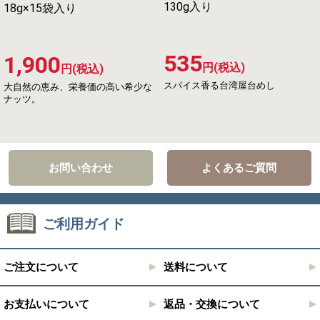
130g入り
18g×15袋入り
535
1,900
円(税込)
円(税込)
スパイス香る台湾屋台めし
大自然の恵み、栄養価の高い希少な
ナッツ。
お問い合わせ
よくあるご質問
ご利用ガイド
ご注文について
送料について
お支払いについて
返品・交換について