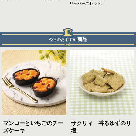
リッパーのセット。
商品
今月のおすすめ
マンゴーといちごのチー
サクリィ 香るゆずのり
ズケーキ
塩