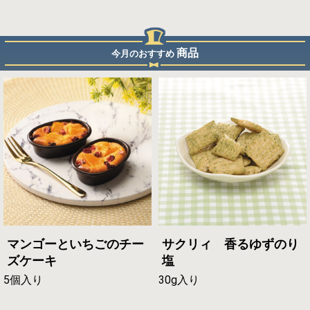
商品
今月のおすすめ
マンゴーといちごのチー
サクリィ 香るゆずのり
ズケーキ
塩
5個入り
30g入り