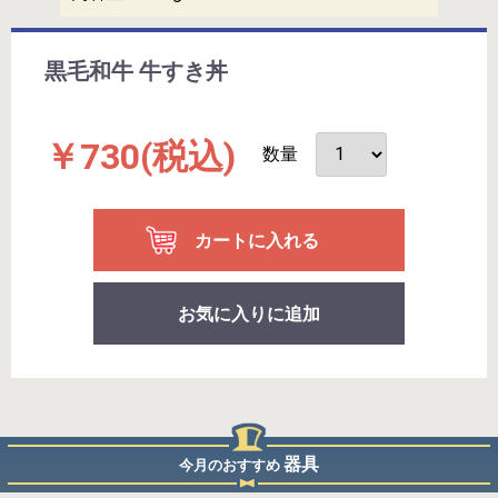
黒毛和牛 牛すき丼
￥730
(税込)
数量
カートに入れる
お気に入りに追加
器具
今月のおすすめ