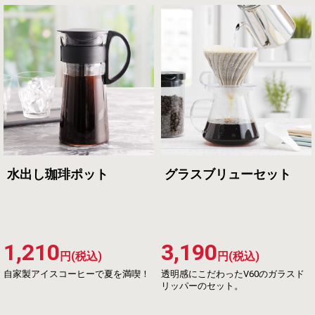
水出し珈琲ポット
グラスブリューセット
1,210
3,190
円(税込)
円(税込)
自家製アイスコーヒーで夏を満喫！
透明感にこだわったV60のガラスド
リッパーのセット。