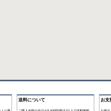
送料について
お支
ジより商
ご購入金額の合計が5,400円(税込)以上で送料無料
お振込