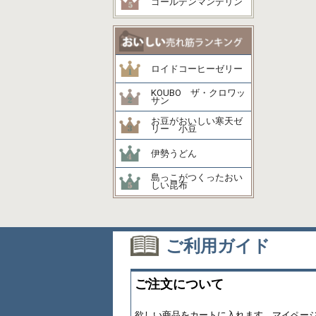
ゴールデンマンデリン
ロイドコーヒーゼリー
KOUBO ザ・クロワッ
サン
お豆がおいしい寒天ゼ
リー 小豆
伊勢うどん
島っこがつくったおい
しい昆布
ご利用ガイド
ご注文について
欲しい商品をカートに入れます。マイペー