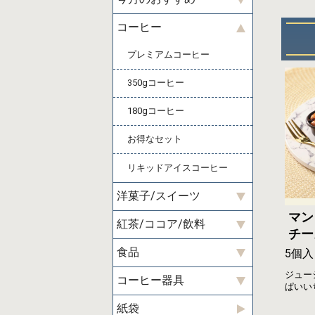
コーヒー
プレミアムコーヒー
350gコーヒー
180gコーヒー
お得なセット
リキッドアイスコーヒー
洋菓子/スイーツ
マン
紅茶/ココア/飲料
チー
食品
5個入
ジュー
コーヒー器具
ぱいい
紙袋