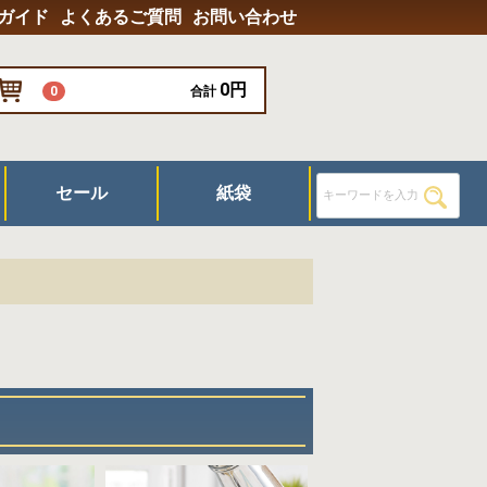
ガイド
よくあるご質問
お問い合わせ
0円
0
合計
セール
紙袋
器具
/グラス