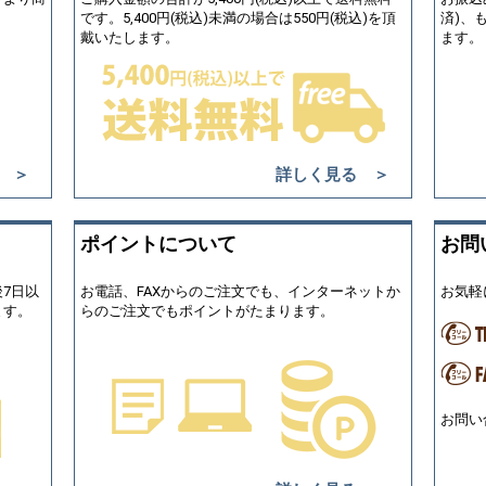
です。5,400円(税込)未満の場合は550円(税込)を頂
済)、
戴いたします。
ます。
 ＞
詳しく見る ＞
ポイントについて
お問
7日以
お電話、FAXからのご注文でも、インターネットか
お気軽
ます。
らのご注文でもポイントがたまります。
お問い