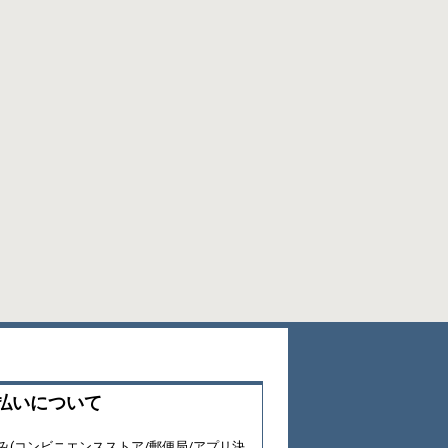
払いについて
み(コンビニエンスストア/郵便局/アプリ決