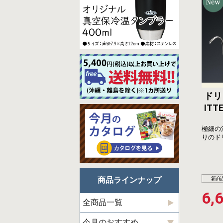
ド
ITT
極細の
りのド
商品ラインナップ
6,
全商品一覧
今月のおすすめ