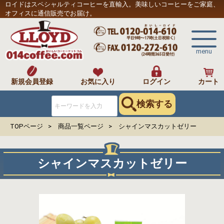
ロイドはスペシャルティコーヒーを直輸入。美味しいコーヒーをご家庭、
オフィスに通信販売でお届け。
menu
新規会員登録
お気に入り
ログイン
カート
検索する
TOPページ
商品一覧ページ
シャインマスカットゼリー
シャインマスカットゼリー