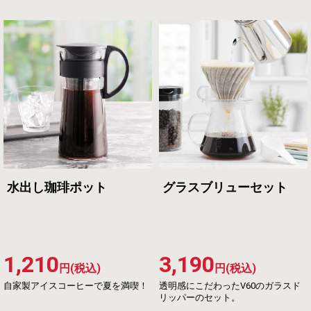
水出し珈琲ポット
グラスブリューセット
1,210
3,190
円(税込)
円(税込)
自家製アイスコーヒーで夏を満喫！
透明感にこだわったV60のガラスド
リッパーのセット。