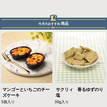
商品
今月のおすすめ
マンゴーといちごのチー
サクリィ 香るゆずのり
ズケーキ
塩
5個入り
30g入り