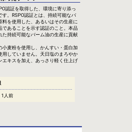
SPO認証を取得した、環境に寄り添っ
です。RSPO認証とは、持続可能なバ
原料を使用した、あるいはその生産に
品であることを示す認証のこと。本品
れた持続可能なバーム油の生産に貢献
。
の小麦粉を使用し、かんすい・蛋白加
使用していません。天日塩のまろやか
ンエキスを加え、あっさり軽く仕上げ
報
：
1人前