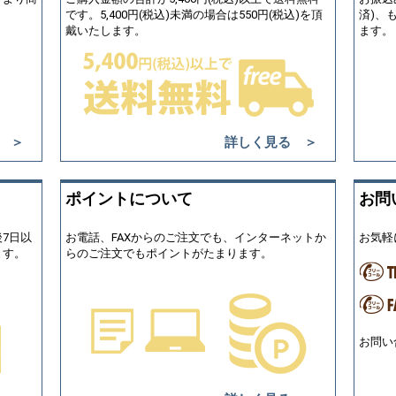
です。5,400円(税込)未満の場合は550円(税込)を頂
済)、
戴いたします。
ます。
 ＞
詳しく見る ＞
ポイントについて
お問
7日以
お電話、FAXからのご注文でも、インターネットか
お気軽
ます。
らのご注文でもポイントがたまります。
お問い