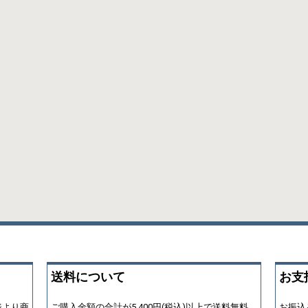
送料について
お支
ジより商
ご購入金額の合計が5,400円(税込)以上で送料無料
お振込