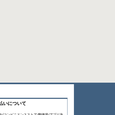
払いについて
み(コンビニエンスストア/郵便局/アプリ決