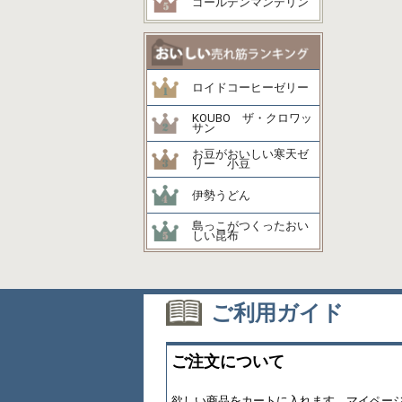
ゴールデンマンデリン
ロイドコーヒーゼリー
KOUBO ザ・クロワッ
サン
お豆がおいしい寒天ゼ
リー 小豆
伊勢うどん
島っこがつくったおい
しい昆布
ご利用ガイド
ご注文について
欲しい商品をカートに入れます。マイペー