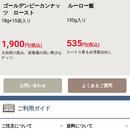
ゴールデンピーカンナッ
ルーロー飯
ツ ロースト
130g入り
18g×15袋入り
535
1,900
円(税込)
円(税込)
スパイス香る台湾屋台めし
大自然の恵み、栄養価の高い希少な
ナッツ。
お問い合わせ
よくあるご質問
ご利用ガイド
ご注文について
送料について