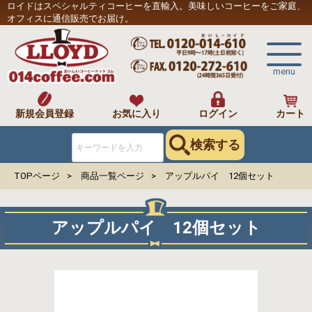
ロイドはスペシャルティコーヒーを直輸入。美味しいコーヒーをご家庭、
オフィスに通信販売でお届け。
menu
新規会員登録
お気に入り
ログイン
カート
検索する
TOPページ
商品一覧ページ
アップルパイ 12個セット
アップルパイ 12個セット