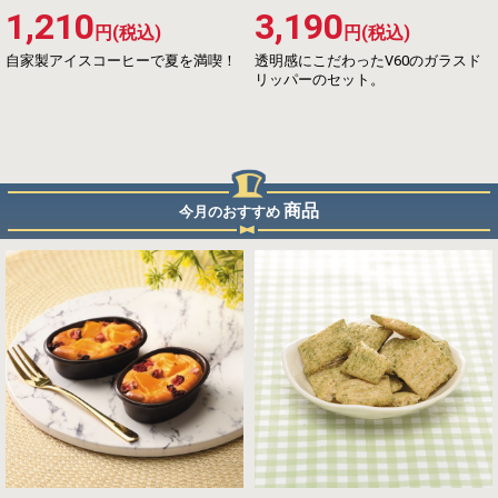
1,210
3,190
円(税込)
円(税込)
自家製アイスコーヒーで夏を満喫！
透明感にこだわったV60のガラスド
リッパーのセット。
商品
今月のおすすめ