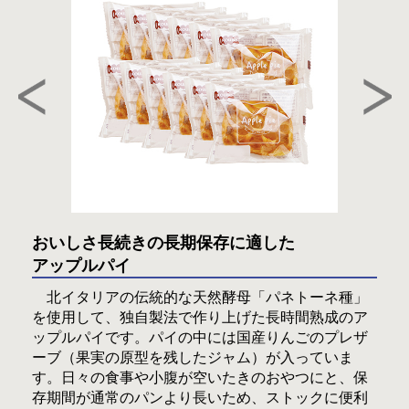
おいしさ長続きの長期保存に適した
アップルパイ
北イタリアの伝統的な天然酵母「パネトーネ種」
を使用して、独自製法で作り上げた長時間熟成のア
ップルパイです。パイの中には国産りんごのプレザ
ーブ（果実の原型を残したジャム）が入っていま
す。日々の食事や小腹が空いたきのおやつにと、保
存期間が通常のパンより長いため、ストックに便利