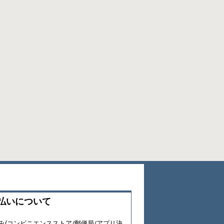
払いについて
み(コンビニエンスストア/郵便局/アプリ決