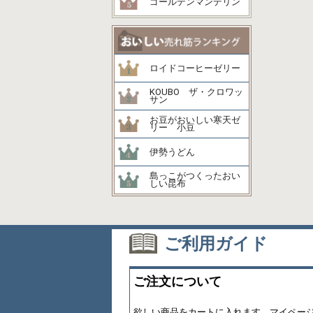
ゴールデンマンデリン
ロイドコーヒーゼリー
KOUBO ザ・クロワッ
サン
お豆がおいしい寒天ゼ
リー 小豆
伊勢うどん
島っこがつくったおい
しい昆布
ご利用ガイド
ご注文について
欲しい商品をカートに入れます。マイペー