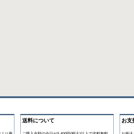
送料について
お支
ジより商
ご購入金額の合計が5,400円(税込)以上で送料無料
お振込