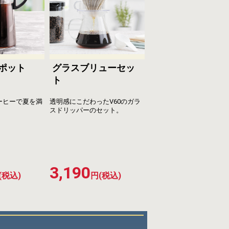
ポット
グラスブリューセッ
ト
ーヒーで夏を満
透明感にこだわったV60のガラ
スドリッパーのセット。
3,190
(税込)
円(税込)