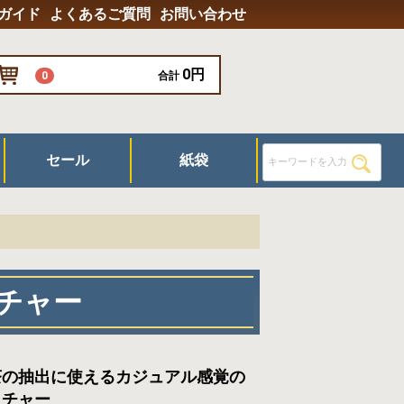
ガイド
よくあるご質問
お問い合わせ
0円
0
合計
セール
紙袋
器具
/グラス
ッチャー
茶の抽出に使えるカジュアル感覚の
ッチャー