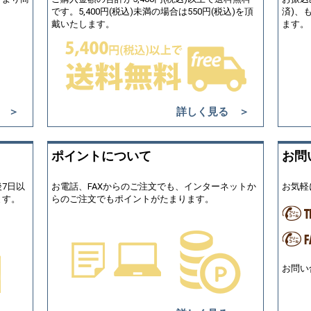
です。5,400円(税込)未満の場合は550円(税込)を頂
済)、
戴いたします。
ます。
 ＞
詳しく見る ＞
ポイントについて
お問
7日以
お電話、FAXからのご注文でも、インターネットか
お気軽
ます。
らのご注文でもポイントがたまります。
お問い