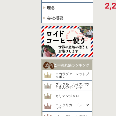
2,
理念
会社概要
ニカラグア レッドブ
ルボン
ブラジル ルイスパウ
ロさんのゲイシャ
キリマンジャロ
コスタリカ ドン・マ
ジョ