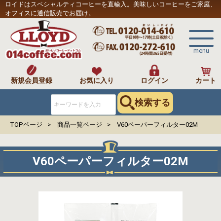
ロイドはスペシャルティコーヒーを直輸入。美味しいコーヒーをご家庭、
オフィスに通信販売でお届け。
menu
新規会員登録
お気に入り
ログイン
カート
検索する
TOPページ
商品一覧ページ
V60ペーパーフィルター02M
V60ペーパーフィルター02M