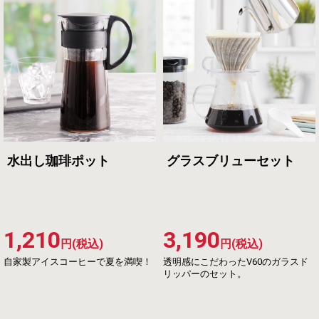
水出し珈琲ポット
グラスブリューセット
1,210
3,190
円(税込)
円(税込)
自家製アイスコーヒーで夏を満喫！
透明感にこだわったV60のガラスド
リッパーのセット。