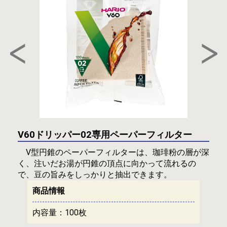
V60ドリッパー02専用ペーパーフィルター
V型円錐のペーパーフィルターは、珈琲粉の層が深
く、注いだお湯が円錐の頂点に向かって流れるの
で、豆の旨みをしっかりと抽出できます。
商品情報
内容量：
100枚