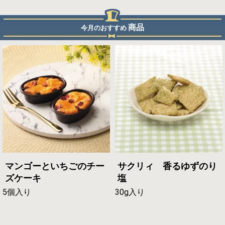
商品
今月のおすすめ
マンゴーといちごのチー
サクリィ 香るゆずのり
ズケーキ
塩
5個入り
30g入り