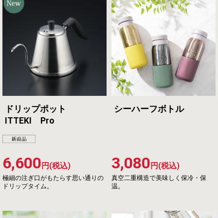
ドリップポット
シーハーフボトル
ITTEKI Pro
6,600
3,080
円(税込)
円(税込)
極細の注ぎ口がもたらす思い通りの
真空二重構造で美味しく保冷・保
ドリップタイム。
温。