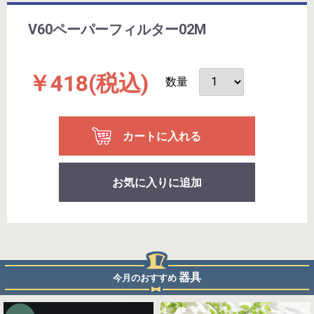
V60ペーパーフィルター02M
￥418
(税込)
数量
カートに入れる
お気に入りに追加
器具
今月のおすすめ