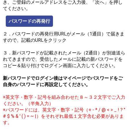
き、ご登録のメールアドレスをご入力後、「次へ」を押し
てください。
パスワードの再発行
２．パスワードの再発行用URLがメール（1通目）で届きま
すので、記載のURLをクリック
３．新パスワードが記載されたメール（2通目）が別途送ら
れてきますので、受信したメールに記載の新パスワードを
コピー＆貼り付けでログイン画面に入力してください。
新パスワードでログイン後はマイページでパスワードをご
自身のパスワードに再設定してください。
※英文字・数字・記号を組み合わせた８～３２文字でご入力
ください。（半角入力）
※パスワードには、英文字・数字・記号（+ - * / @ < > _ ! ? "
# $ % & ' ( ) = ~ |）をそれぞれ最低１文字含む必要がありま
す。