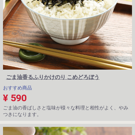
ごま油香るふりかけのり こめどろぼう
おすすめ商品
¥ 590
ごま油の香ばしさと塩味が様々な料理と相性がよく、やみ
つきになります。