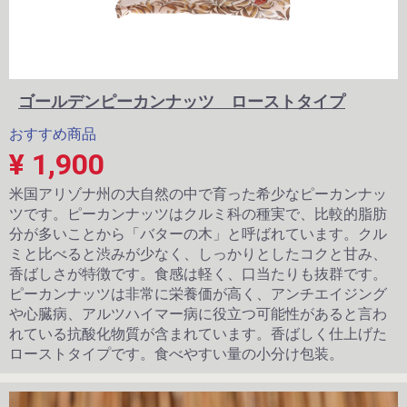
ゴールデンピーカンナッツ ローストタイプ
おすすめ商品
¥ 1,900
米国アリゾナ州の大自然の中で育った希少なピーカンナッ
ツです。ピーカンナッツはクルミ科の種実で、比較的脂肪
分が多いことから「バターの木」と呼ばれています。クル
ミと比べると渋みが少なく、しっかりとしたコクと甘み、
香ばしさが特徴です。食感は軽く、口当たりも抜群です。
ピーカンナッツは非常に栄養価が高く、アンチエイジング
や心臓病、アルツハイマー病に役立つ可能性があると言わ
れている抗酸化物質が含まれています。香ばしく仕上げた
ローストタイプです。食べやすい量の小分け包装。