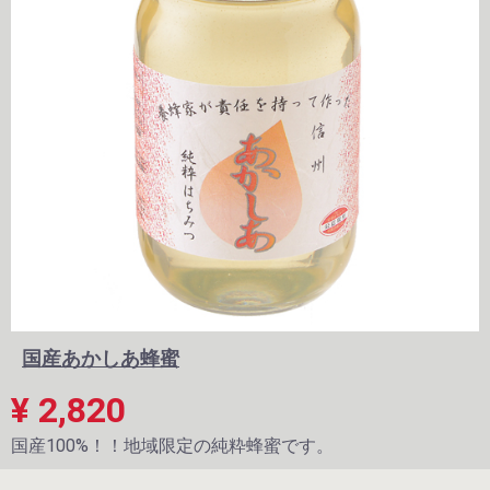
国産あかしあ蜂蜜
¥ 2,820
国産100%！！地域限定の純粋蜂蜜です。