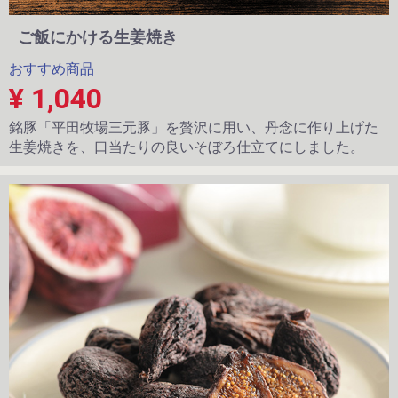
ご飯にかける生姜焼き
おすすめ商品
¥ 1,040
銘豚「平田牧場三元豚」を贅沢に用い、丹念に作り上げた
生姜焼きを、口当たりの良いそぼろ仕立てにしました。