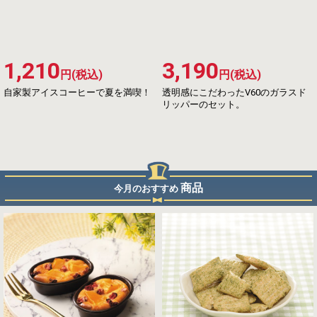
1,210
3,190
円(税込)
円(税込)
自家製アイスコーヒーで夏を満喫！
透明感にこだわったV60のガラスド
リッパーのセット。
商品
今月のおすすめ