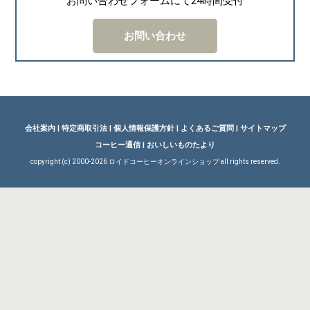
お問い合わせフォームにて24時間受付
お問い合わせ
会社案内
|
特定商取引法
|
個人情報保護方針
|
よくあるご質問
|
サイトマップ
コーヒー通信
|
おいしいものたより
copyright (c) 2000-
2026 ロイドコーヒーオンラインショップ all rights reserved.