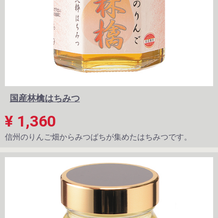
国産林檎はちみつ
¥ 1,360
信州のりんご畑からみつばちが集めたはちみつです。