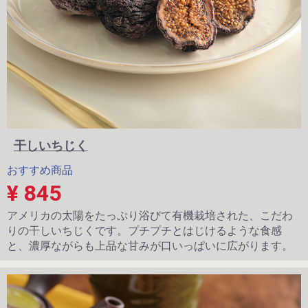
干しいちじく
おすすめ商品
¥ 845
アメリカの太陽をたっぷり浴びて有機栽培された、こだわ
りの干しいちじくです。プチプチとはじけるような食感
と、濃厚ながらも上品な甘みが口いっぱいに広がります。