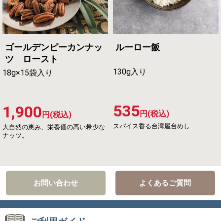
ゴールデンピーカンナッ
ルーロー飯
ツ ロースト
130g入り
18g×15袋入り
535
1,900
円(税込)
円(税込)
スパイス香る台湾屋台めし
大自然の恵み、栄養価の高い希少な
ナッツ。
お問い合わせ
よくあるご質問