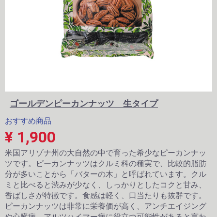
ゴールデンピーカンナッツ 生タイプ
おすすめ商品
¥ 1,900
米国アリゾナ州の大自然の中で育った希少なピーカンナッ
ツです。ピーカンナッツはクルミ科の種実で、比較的脂肪
分が多いことから「バターの木」と呼ばれています。クル
ミと比べると渋みが少なく、しっかりとしたコクと甘み、
香ばしさが特徴です。食感は軽く、口当たりも抜群です。
ピーカンナッツは非常に栄養価が高く、アンチエイジング
や心臓病、アルツハイマー病に役立つ可能性があると言わ