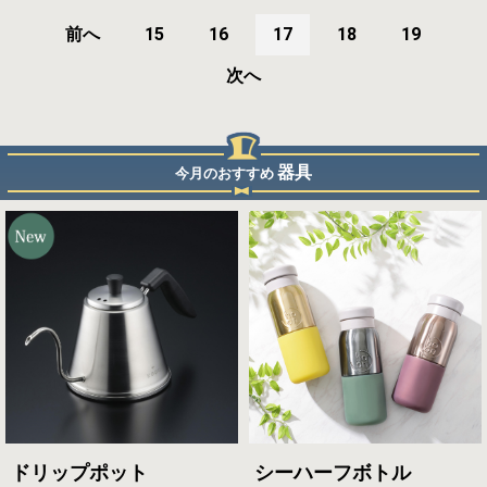
前へ
15
16
17
18
19
次へ
器具
今月のおすすめ
ドリップポット
シーハーフボトル