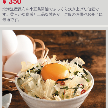
¥ 350
北海道産昆布を小豆島醤油でふっくら炊き上げた佃煮で
す。柔らかな食感と上品な甘みが、ご飯のお供やお弁当に
最適です。