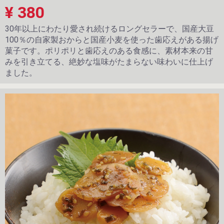
¥ 380
30年以上にわたり愛され続けるロングセラーで、国産大豆
100％の自家製おからと国産小麦を使った歯応えがある揚げ
菓子です。ポリポリと歯応えのある食感に、素材本来の甘
みを引き立てる、絶妙な塩味がたまらない味わいに仕上げ
ました。