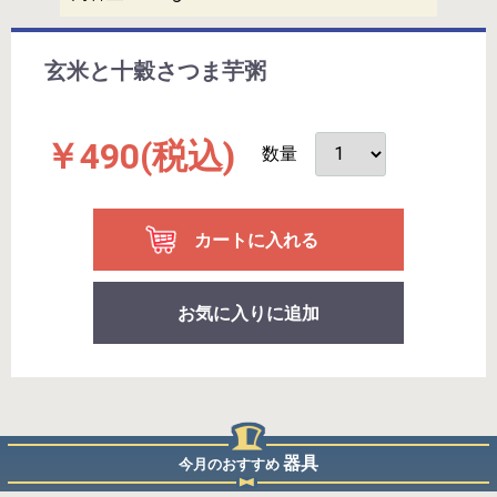
玄米と十穀さつま芋粥
￥490
(税込)
数量
カートに入れる
お気に入りに追加
器具
今月のおすすめ