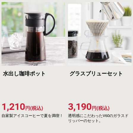
水出し珈琲ポット
グラスブリューセット
1,210
3,190
円(税込)
円(税込)
自家製アイスコーヒーで夏を満喫！
透明感にこだわったV60のガラスド
リッパーのセット。