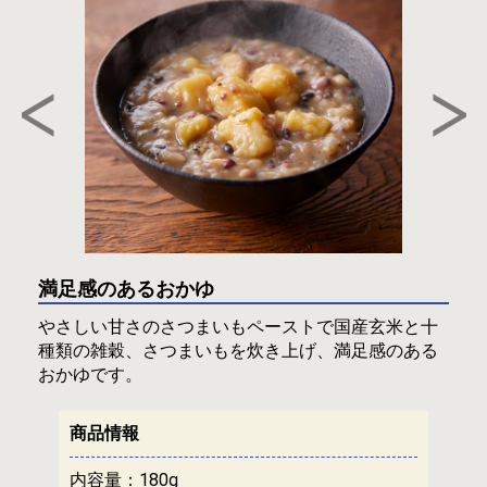
満足感のあるおかゆ
やさしい甘さのさつまいもペーストで国産玄米と十
種類の雑穀、さつまいもを炊き上げ、満足感のある
おかゆです。
商品情報
内容量：
180g