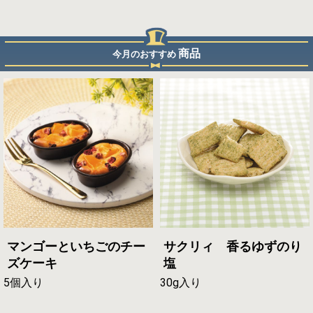
商品
今月のおすすめ
マンゴーといちごのチー
サクリィ 香るゆずのり
ズケーキ
塩
5個入り
30g入り