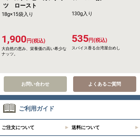
ツ ロースト
130g入り
18g×15袋入り
535
1,900
円(税込)
円(税込)
スパイス香る台湾屋台めし
大自然の恵み、栄養価の高い希少な
ナッツ。
お問い合わせ
よくあるご質問
ご利用ガイド
ご注文について
送料について