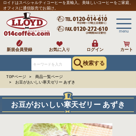
ロイドはスペシャルティコーヒーを直輸入。美味しいコーヒーをご家庭、
オフィスに通信販売でお届け。
menu
新規会員登録
お気に入り
ログイン
カート
検索する
TOPページ
商品一覧ページ
お豆がおいしい寒天ゼリー あずき
お豆がおいしい寒天ゼリー あずき