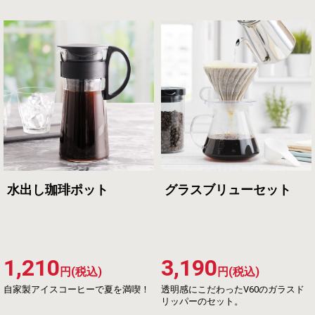
水出し珈琲ポット
グラスブリューセット
1,210
3,190
円(税込)
円(税込)
自家製アイスコーヒーで夏を満喫！
透明感にこだわったV60のガラスド
リッパーのセット。