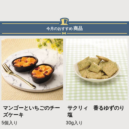
商品
今月のおすすめ
マンゴーといちごのチー
サクリィ 香るゆずのり
ズケーキ
塩
5個入り
30g入り