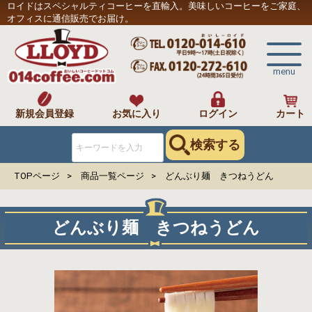
ロイドはスペシャルティコーヒーを直輸入。美味しいコーヒーをご家庭、
オフィスに通信販売でお届け。
menu
新規会員登録
お気に入り
ログイン
カート
検索する
TOPページ
商品一覧ページ
どんぶり麺 きつねうどん
どんぶり麺 きつねうどん